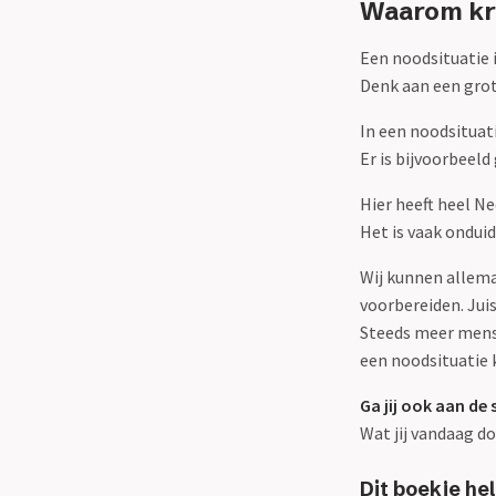
Waarom krij
Een noodsituatie 
Denk aan een grot
In een noodsituat
Er is bijvoorbeeld
Hier heeft heel Ne
Het is vaak ondui
Wij kunnen allema
voorbereiden. Jui
Steeds meer mense
een noodsituatie 
Ga jij ook aan de 
Wat jij vandaag d
Dit boekje he