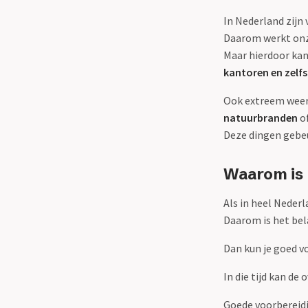
In Nederland zijn
Daarom werkt onz
Maar hierdoor kan
kantoren en zelfs
Ook extreem weer
natuurbranden
o
Deze dingen gebeu
Waarom is 
Als in heel Nederl
Daarom is het bela
Dan kun je goed vo
In die tijd kan de
Goede voorbereidi