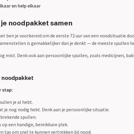
lkaar en help elkaar
el je noodpakket samen
t ben je voorbereid om de eerste 72 uur van een noodsituatie do
menstellen is gemakkelijker dan je denkt — de meeste spullen heb 
og mist. Denk ook aan persoonlijke spullen, zoals medicijnen, ba
n noodpakket
 stap:
pullen je al hebt.
at je nog nodig hebt. Denk aan je persoonlijke situatie.
brekende spullen.
 op een handige, bereikbare plek.
en tas om snel te kunnen vertrekken bij nood.