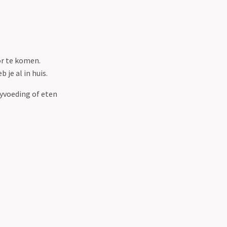
or te komen.
je al in huis.
byvoeding of eten