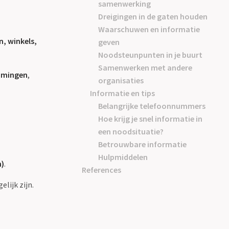
samenwerking
Dreigingen in de gaten houden
Waarschuwen en informatie
, winkels,
geven
Noodsteunpunten in je buurt
Samenwerken met andere
omingen
,
organisaties
Informatie en tips
Belangrijke telefoonnummers
Hoe krijg je snel informatie in
een noodsituatie?
Betrouwbare informatie
Hulpmiddelen
n)
.
References
lijk zijn.