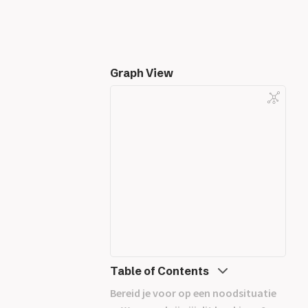
Graph View
Table of Contents
Bereid je voor op een noodsituatie