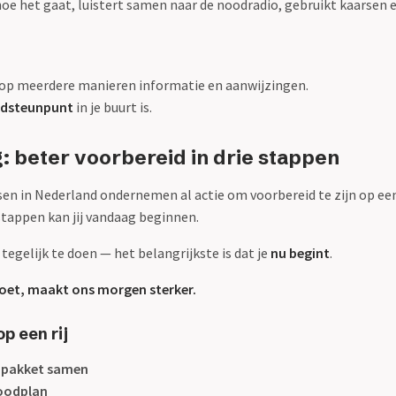
 hoe het gaat, luistert samen naar de noodradio, gebruikt kaarsen 
 op meerdere manieren informatie en aanwijzingen.
dsteunpunt
in je buurt is.
g: beter voorbereid in drie stappen
n in Nederland ondernemen al actie om voorbereid te zijn op een
stappen kan jij vandaag beginnen.
s tegelijk te doen — het belangrijkste is dat je
nu begint
.
doet, maakt ons morgen sterker.
p een rij
odpakket samen
oodplan