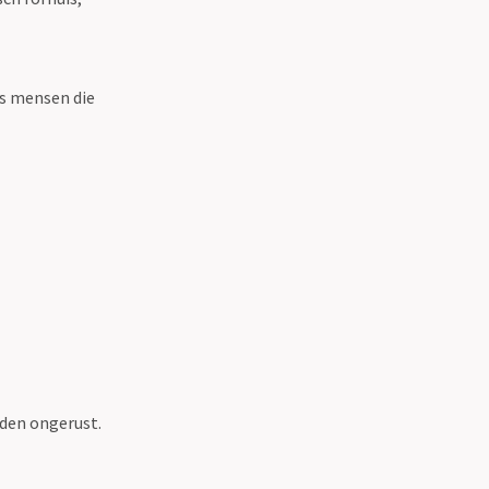
ls mensen die
den ongerust.