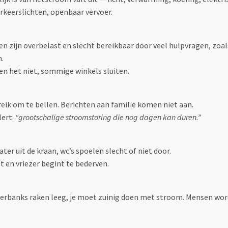
verkeerslichten, openbaar vervoer.
en zijn overbelast en slecht bereikbaar door veel hulpvragen, zoa
n.
n het niet, sommige winkels sluiten.
reik om te bellen. Berichten aan familie komen niet aan.
lert:
“grootschalige stroomstoring die nog dagen kan duren.”
er uit de kraan, wc’s spoelen slecht of niet door.
t en vriezer begint te bederven.
erbanks raken leeg, je moet zuinig doen met stroom. Mensen wor