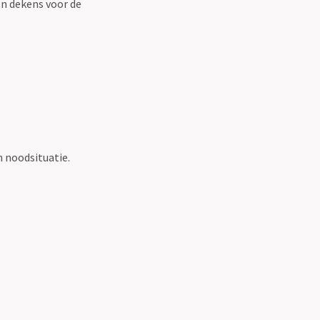
en dekens voor de
 noodsituatie.