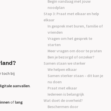
Begin vandaag met jouw
noodplan
Stap 3: Praat met elkaar en help
elkaar
In gesprek met buren, familie of
vrienden
Vragen om het gesprek te
starten
Meer vragen om door te praten
Ben je bezorgd of onzeker?
rland?
Samen staan we sterker
We helpen elkaar
 toch bij
Samen sterker staan – dit kan je
nu doen
digitale aanvallen
.
Praat met elkaar
Iedereen is belangrijk
Wat doet de overheid?
pinnen
of
lang
Beschermen door