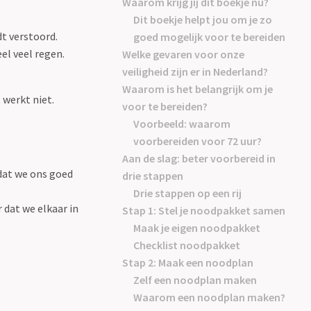
Waarom krijg jij dit boekje nu?
Dit boekje helpt jou om je zo
t verstoord.
goed mogelijk voor te bereiden
el veel regen.
Welke gevaren voor onze
veiligheid zijn er in Nederland?
Waarom is het belangrijk om je
 werkt niet.
voor te bereiden?
Voorbeeld: waarom
voorbereiden voor 72 uur?
Aan de slag: beter voorbereid in
dat we ons goed
drie stappen
Drie stappen op een rij
 dat we elkaar in
Stap 1: Stel je noodpakket samen
Maak je eigen noodpakket
Checklist noodpakket
Stap 2: Maak een noodplan
Zelf een noodplan maken
Waarom een noodplan maken?