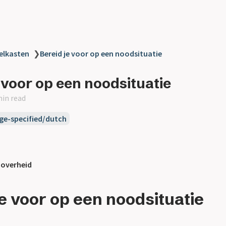
elkasten
❯
Bereid je voor op een noodsituatie
 voor op een noodsituatie
min read
ge-specified/dutch
,
overheid
je voor op een noodsituatie