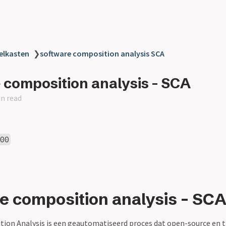
elkasten
❯
software composition analysis SCA
 composition analysis - SCA
in read
100
e composition analysis - SC
ion Analysis is een geautomatiseerd proces dat open-source en t