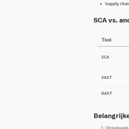
Supply chai
SCA vs. an
Tool
SCA
SAST
DAST
Belangrijke
Uitgebreide