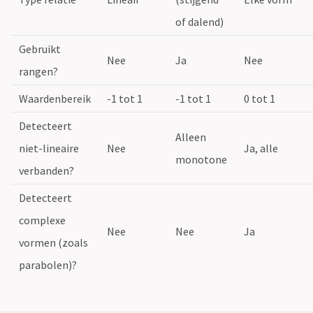
of dalend)
Gebruikt
Nee
Ja
Nee
rangen?
Waardenbereik
-1 tot 1
-1 tot 1
0 tot 1
Detecteert
Alleen
niet-lineaire
Nee
Ja, alle
monotone
verbanden?
Detecteert
complexe
Nee
Nee
Ja
vormen (zoals
parabolen)?