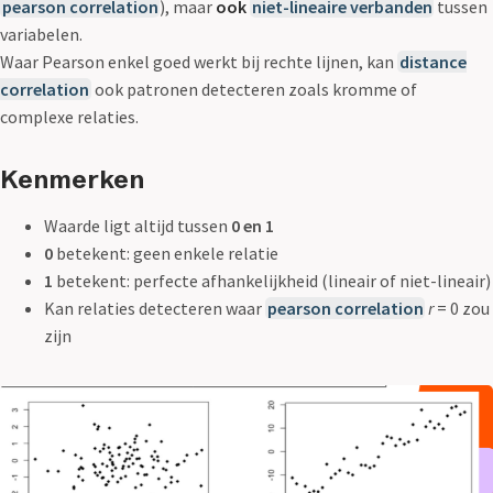
pearson correlation
), maar
ook
niet-lineaire verbanden
tussen
variabelen.
Waar Pearson enkel goed werkt bij rechte lijnen, kan
distance
correlation
ook patronen detecteren zoals kromme of
complexe relaties.
Kenmerken
Waarde ligt altijd tussen
0 en 1
0
betekent: geen enkele relatie
1
betekent: perfecte afhankelijkheid (lineair of niet-lineair)
Kan relaties detecteren waar
pearson correlation
r
= 0 zou
zijn